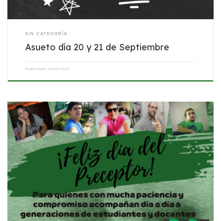
SIN CATEGORÍA
Asueto día 20 y 21 de Septiembre
Publicada
19/09/2022