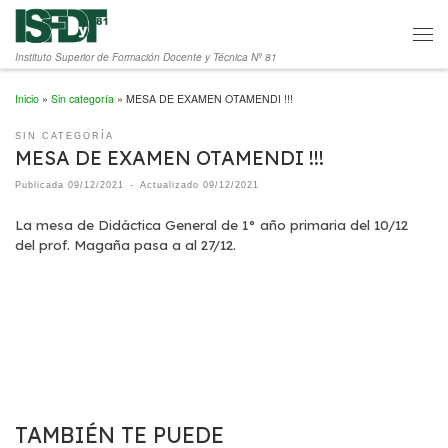
Saltar al contenido
Men
Instituto Superior de Formación Docente y Técnica Nº 81
Inicio
»
Sin categoría
»
MESA DE EXAMEN OTAMENDI !!!
SIN CATEGORÍA
MESA DE EXAMEN OTAMENDI !!!
Publicada
09/12/2021
-
Actualizado
09/12/2021
La mesa de Didáctica General de 1° año primaria del 10/12
del prof. Magaña pasa a al 27/12.
TAMBIÉN TE PUEDE