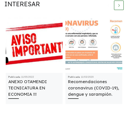
INTERESAR
Publicada
11/05/2022
Publicada
11/03/2020
ANEXO OTAMENDI
Recomendaciones
TECNICATURA EN
coronavirus (COVID-19),
ECONOMIA !!!
dengue y sarampión.