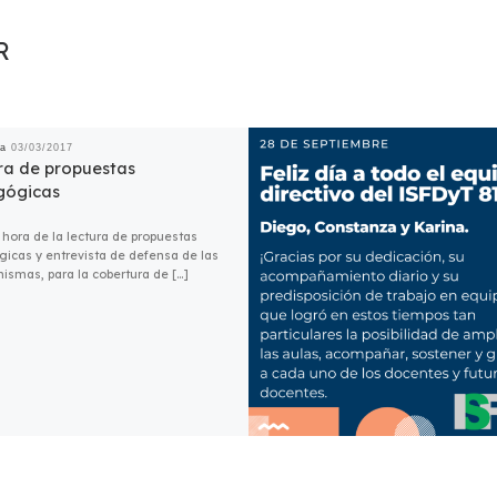
R
da
03/03/2017
ra de propuestas
gógicas
 hora de la lectura de propuestas
icas y entrevista de defensa de las
mismas, para la cobertura de […]