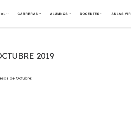
NAL
CARRERAS
ALUMNOS
DOCENTES
AULAS VI
OCTUBRE 2019
mesas de Octubre: