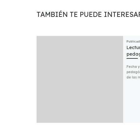
TAMBIÉN TE PUEDE INTERESA
Publica
Lectu
peda
Fecha y
pedagóg
de las 