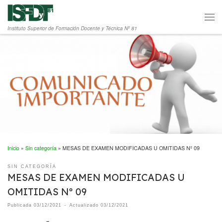
Saltar al contenido
Men
Instituto Superior de Formación Docente y Técnica Nº 81
Inicio
»
Sin categoría
»
MESAS DE EXAMEN MODIFICADAS U OMITIDAS Nº 09
SIN CATEGORÍA
MESAS DE EXAMEN MODIFICADAS U
OMITIDAS Nº 09
Publicada
03/12/2021
-
Actualizado
03/12/2021