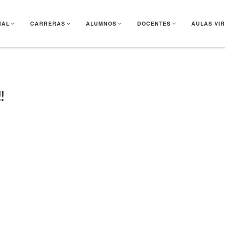
NAL
CARRERAS
ALUMNOS
DOCENTES
AULAS VI
!