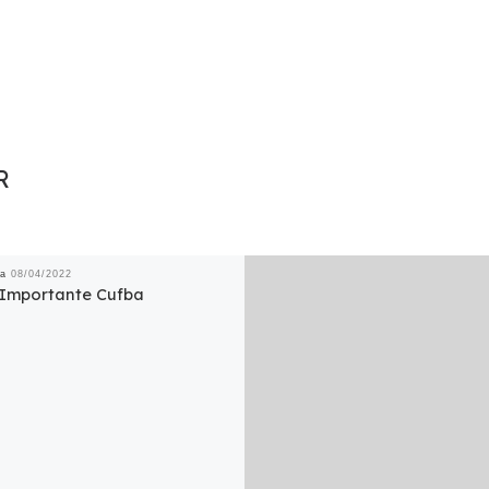
R
da
08/04/2022
 Importante Cufba