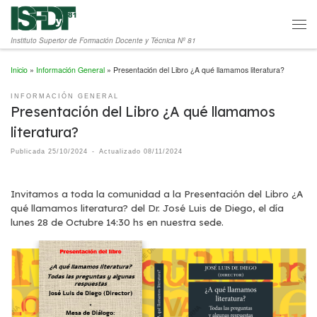
Saltar al contenido
Men
Instituto Superior de Formación Docente y Técnica Nº 81
Inicio
»
Información General
»
Presentación del Libro ¿A qué llamamos literatura?
INFORMACIÓN GENERAL
Presentación del Libro ¿A qué llamamos
literatura?
Publicada
25/10/2024
-
Actualizado
08/11/2024
Invitamos a toda la comunidad a la Presentación del Libro ¿A
qué llamamos literatura? del Dr. José Luis de Diego, el día
lunes 28 de Octubre 14:30 hs en nuestra sede.