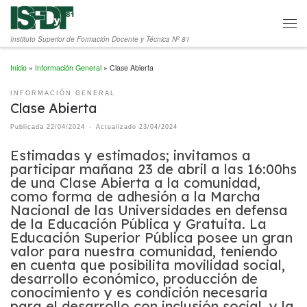
Saltar al contenido
Men
Instituto Superior de Formación Docente y Técnica Nº 81
Inicio
»
Información General
»
Clase Abierta
INFORMACIÓN GENERAL
Clase Abierta
Publicada
22/04/2024
-
Actualizado
23/04/2024
Estimadas y estimados; invitamos a
participar mañana 23 de abril a las 16:00hs
de una Clase Abierta a la comunidad,
como forma de adhesión a la Marcha
Nacional de las Universidades en defensa
de la Educación Pública y Gratuita. La
Educación Superior Pública posee un gran
valor para nuestra comunidad, teniendo
en cuenta que posibilita movilidad social,
desarrollo económico, producción de
conocimiento y es condición necesaria
para el desarrollo con inclusión social, y la