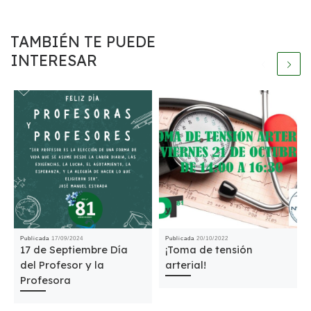
TAMBIÉN TE PUEDE
INTERESAR
Publicada
17/09/2024
Publicada
20/10/2022
17 de Septiembre Día
¡Toma de tensión
del Profesor y la
arterial!
Profesora