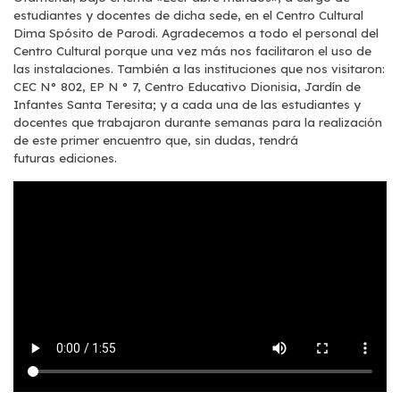
estudiantes y docentes de dicha sede, en el Centro Cultural
Dima Spósito de Parodi. Agradecemos a todo el personal del
Centro Cultural porque una vez más nos facilitaron el uso de
las instalaciones. También a las instituciones que nos visitaron:
CEC N° 802, EP N ° 7, Centro Educativo Dionisia, Jardín de
Infantes Santa Teresita; y a cada una de las estudiantes y
docentes que trabajaron durante semanas para la realización
de este primer encuentro que, sin dudas, tendrá
futuras ediciones.