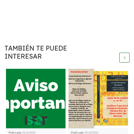
TAMBIÉN TE PUEDE
INTERESAR
Publicada
01/11/2022
Publicada
25/10/2024