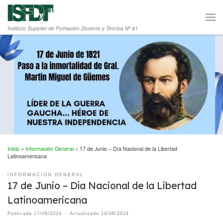
Saltar al contenido
Men
Instituto Superior de Formación Docente y Técnica Nº 81
Inicio
»
Información General
»
17 de Junio – Día Nacional de la Libertad
Latinoamericana
INFORMACIÓN GENERAL
17 de Junio – Día Nacional de la Libertad
Latinoamericana
Publicada
17/06/2024
-
Actualizado
14/06/2024