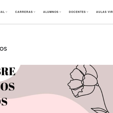
NAL
CARRERAS
ALUMNOS
DOCENTES
AULAS VI
ios