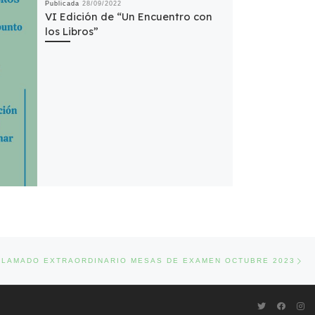
Publicada
28/09/2022
VI Edición de “Un Encuentro con
los Libros”
Ent
DAS
LLAMADO EXTRAORDINARIO MESAS DE EXAMEN OCTUBRE 2023