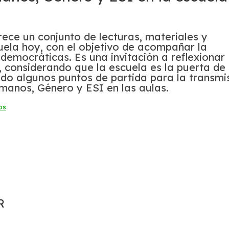
rece un conjunto de lecturas, materiales y
uela hoy, con el objetivo de acompañar la
emocráticas. Es una invitación a reflexionar
s, considerando que la escuela es la puerta de
ndo algunos puntos de partida para la transmi
anos, Género y ESI en las aulas.
os
R