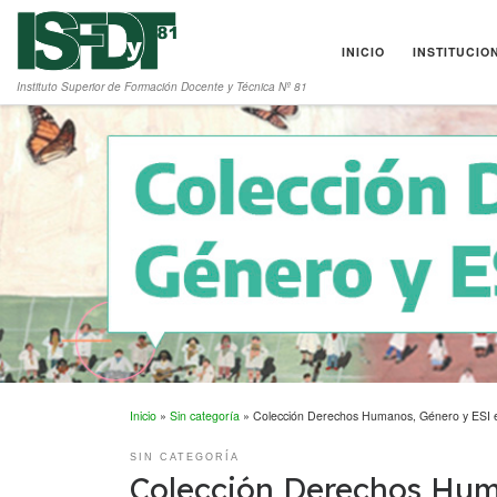
Saltar al contenido
INICIO
INSTITUCIO
Instituto Superior de Formación Docente y Técnica Nº 81
Inicio
»
Sin categoría
»
Colección Derechos Humanos, Género y ESI e
SIN CATEGORÍA
Colección Derechos Huma