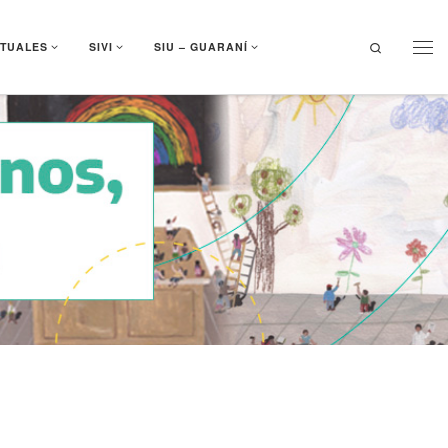
Search
RTUALES
SIVI
SIU – GUARANÍ
Men