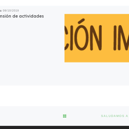
da
09/10/2019
nsión de actividades
VOLVER A LA LISTA DE ENTRA