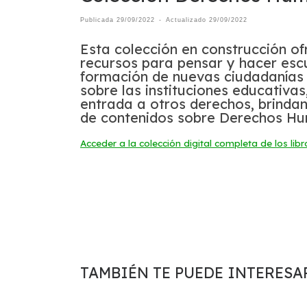
Publicada
29/09/2022
-
Actualizado
29/09/2022
Esta colección en construcción of
recursos para pensar y hacer esc
formación de nuevas ciudadanías d
sobre las instituciones educativa
entrada a otros derechos, brinda
de contenidos sobre Derechos Hum
Acceder a la colección digital completa de los libr
TAMBIÉN TE PUEDE INTERESA