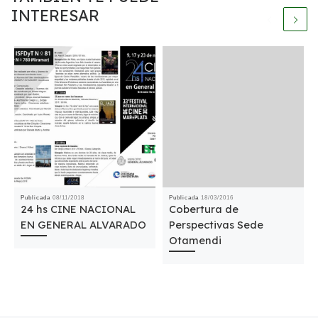
INTERESAR
Publicada
08/11/2018
Publicada
18/03/2016
24 hs CINE NACIONAL
Cobertura de
EN GENERAL ALVARADO
Perspectivas Sede
Otamendi