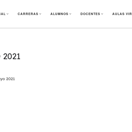
NAL
CARRERAS
ALUMNOS
DOCENTES
AULAS VI
 2021
yo 2021