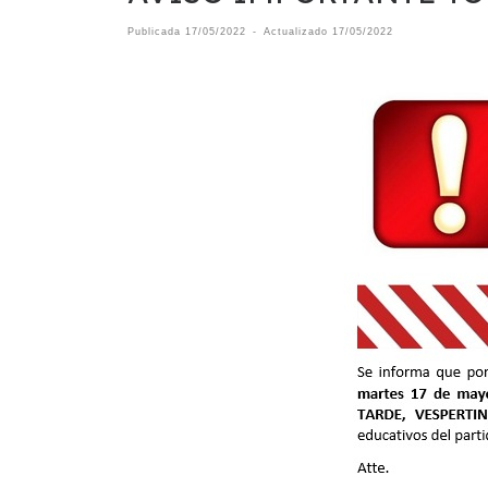
Publicada
17/05/2022
-
Actualizado
17/05/2022