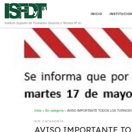
Saltar al contenido
INICIO
INSTITUCIO
Instituto Superior de Formación Docente y Técnica Nº 81
Inicio
»
Sin categoría
»
AVISO IMPORTANTE TODOS LOS TURNOS!!
SIN CATEGORÍA
AVISO IMPORTANTE TOD