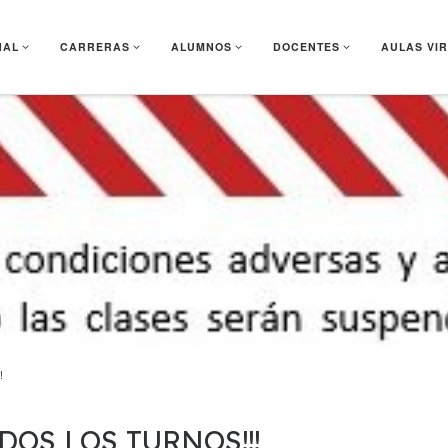
NAL
CARRERAS
ALUMNOS
DOCENTES
AULAS VI
!
OS LOS TURNOS!!!