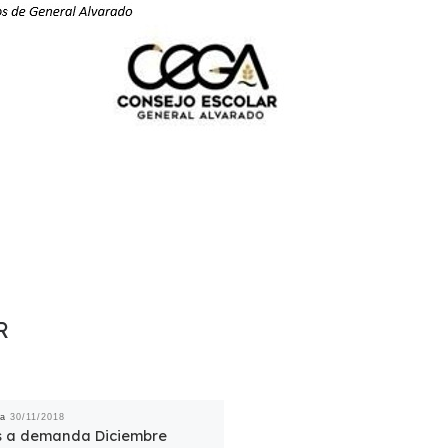
R
da
30/11/2018
 a demanda Diciembre