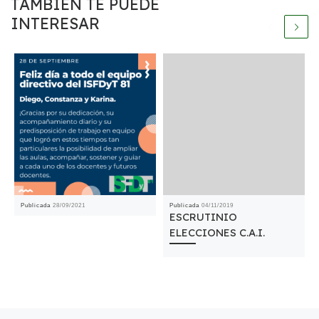
TAMBIÉN TE PUEDE
INTERESAR
Publicada
28/09/2021
Publicada
04/11/2019
ESCRUTINIO
ELECCIONES C.A.I.