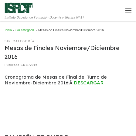
Saltar al contenido
Men
Instituto Superior de Formación Docente y Técnica Nº 81
Inicio
»
Sin categoría
»
Mesas de Finales Noviembre/Diciembre 2016
SIN CATEGORÍA
Mesas de Finales Noviembre/Diciembre
2016
Publicada
04/11/2016
Cronograma de Mesas de Final del Turno de
Noviembre-Diciembre 2016:Â
DESCARGAR