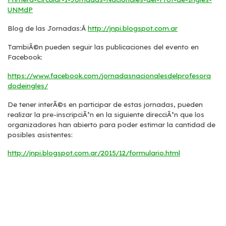
UNMdP
Blog de las Jornadas:Â
http://jnpi.blogspot.com.ar
TambiÃ©n pueden seguir las publicaciones del evento en
Facebook:
https://www.facebook.com/
jornadasnacionalesdelprofesora
dodeingles/
De tener interÃ©s en participar de estas jornadas, pueden
realizar la pre-inscripciÃ³n en la siguiente direcciÃ³n que los
organizadores han abierto para poder estimar la cantidad de
posibles asistentes:
http://jnpi.blogspot.com.ar/
2015/12/formulario.html