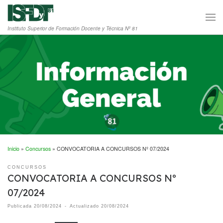
Saltar al contenido
Men
Instituto Superior de Formación Docente y Técnica Nº 81
Inicio
»
Concursos
»
CONVOCATORIA A CONCURSOS Nº 07/2024
CONCURSOS
CONVOCATORIA A CONCURSOS Nº
07/2024
Publicada
20/08/2024
-
Actualizado
20/08/2024