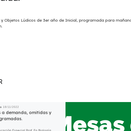
y Objetos Lúdicos de 3er año de Inicial, programada para mañan
n.
R
da
18/11/2022
 a demanda, omitidas y
gramadas.
ucación Especial Prof. En Biología