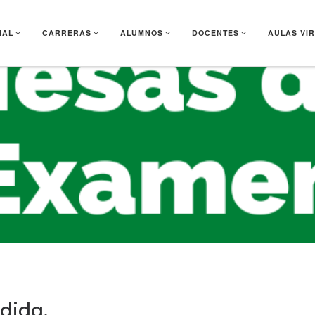
NAL
CARRERAS
ALUMNOS
DOCENTES
AULAS VI
dida.