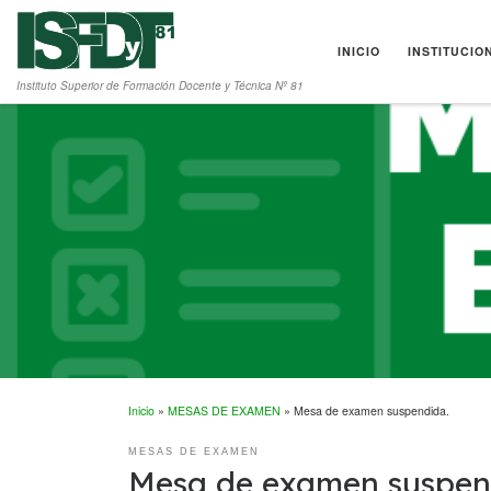
Saltar al contenido
INICIO
INSTITUCIO
Instituto Superior de Formación Docente y Técnica Nº 81
Inicio
»
MESAS DE EXAMEN
»
Mesa de examen suspendida.
MESAS DE EXAMEN
Mesa de examen suspen