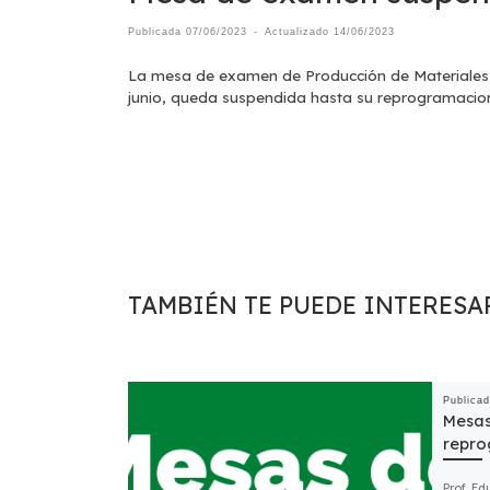
Publicada
07/06/2023
-
Actualizado
14/06/2023
La mesa de examen de Producción de Materiales 
junio, queda suspendida hasta su reprogramacio
TAMBIÉN TE PUEDE INTERESA
Publica
Mesas
repro
Prof. Ed