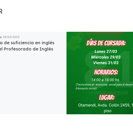
R
da
06/03/2023
a de suficiencia en inglés
el Profesorado de Inglés