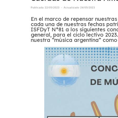
Publicada
22/05/2023
-
Actualizado
24/05/2023
En el marco de repensar nuestra
cada una de nuestras fechas patr
ISFDyT N°81 a los siguientes con
general, para el ciclo lectivo 202
nuestra “música argentina” como