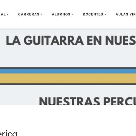
NAL
CARRERAS
ALUMNOS
DOCENTES
AULAS VI
rica