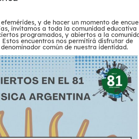
s efemérides, y de hacer un momento de encue
ias, invitamos a toda la comunidad educativa 
ciertos programados, y abiertos a la comunid
3. Estos encuentros nos permitirá disfrutar de
 denominador común de nuestra identidad.