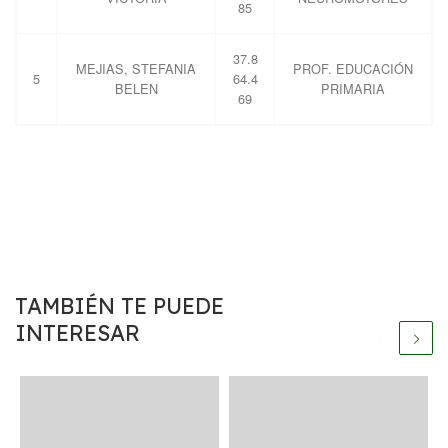
85
37.8
MEJIAS, STEFANIA
PROF. EDUCACIÓN
5
64.4
BELEN
PRIMARIA
69
TAMBIÉN TE PUEDE
INTERESAR