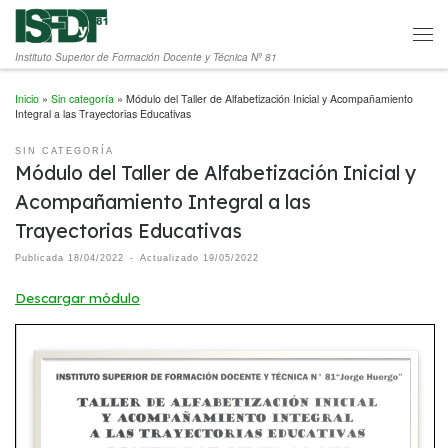
Saltar al contenido
Men
Instituto Superior de Formación Docente y Técnica Nº 81
Inicio
»
Sin categoría
»
Módulo del Taller de Alfabetización Inicial y Acompañamiento
Integral a las Trayectorias Educativas
SIN CATEGORÍA
Módulo del Taller de Alfabetización Inicial y
Acompañamiento Integral a las
Trayectorias Educativas
Publicada
18/04/2022
-
Actualizado
19/05/2022
Descargar módulo