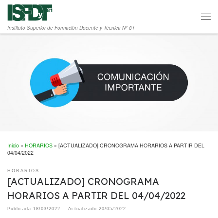
Saltar al contenido
Men
Instituto Superior de Formación Docente y Técnica Nº 81
Inicio
»
HORARIOS
»
[ACTUALIZADO] CRONOGRAMA HORARIOS A PARTIR DEL
04/04/2022
HORARIOS
[ACTUALIZADO] CRONOGRAMA
HORARIOS A PARTIR DEL 04/04/2022
Publicada
18/03/2022
-
Actualizado
20/05/2022