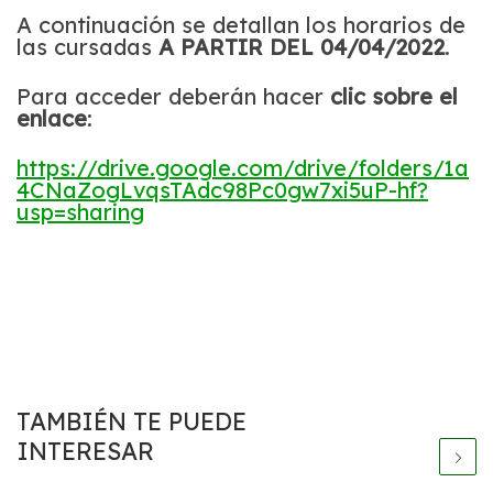
A continuación se detallan los horarios de
las cursadas
A PARTIR DEL 04/04/2022
.
Para acceder deberán hacer
clic sobre el
enlace
:
https://drive.google.com/drive/folders/1a
4CNaZogLvqsTAdc98Pc0gw7xi5uP-hf?
usp=sharing
TAMBIÉN TE PUEDE
INTERESAR