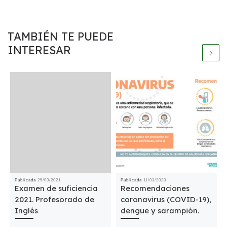
TAMBIÉN TE PUEDE
INTERESAR
Publicada
25/03/2021
Publicada
11/03/2020
Examen de suficiencia
Recomendaciones
2021. Profesorado de
coronavirus (COVID-19),
Inglés
dengue y sarampión.