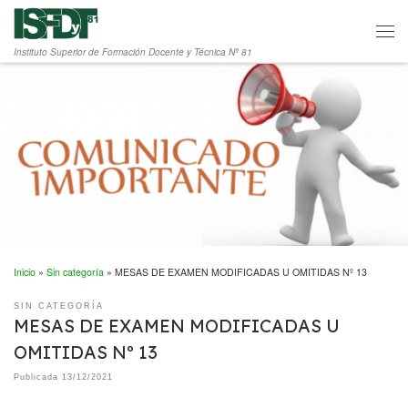
Saltar al contenido
Men
Instituto Superior de Formación Docente y Técnica Nº 81
Inicio
»
Sin categoría
»
MESAS DE EXAMEN MODIFICADAS U OMITIDAS Nº 13
SIN CATEGORÍA
MESAS DE EXAMEN MODIFICADAS U
OMITIDAS Nº 13
Publicada
13/12/2021