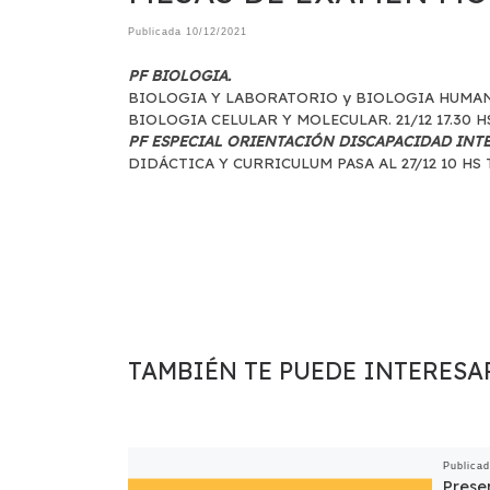
Publicada
10/12/2021
PF BIOLOGIA.
BIOLOGIA Y LABORATORIO y BIOLOGIA HUMANA 
BIOLOGIA CELULAR Y MOLECULAR. 21/12 17.30 H
PF ESPECIAL ORIENTACIÓN DISCAPACIDAD INT
DIDÁCTICA Y CURRICULUM PASA AL 27/12 10 H
TAMBIÉN TE PUEDE INTERESA
Publica
Prese