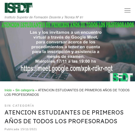
Saltar al contenido
Men
Instituto Superior de Formación Docente y Técnica Nº 81
Inicio
»
Sin categoría
»
ATENCION ESTUDIANTES DE PRIMEROS AÑOS DE TODOS
LOS PROFESORADOS
SIN CATEGORÍA
ATENCION ESTUDIANTES DE PRIMEROS
AÑOS DE TODOS LOS PROFESORADOS
Publicada
15/11/2021