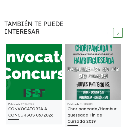
TAMBIÉN TE PUEDE
INTERESAR
Publicada
17/07/2026
Publicada
11/11/2019
CONVOCATORIA A
Choripaneada/Hambur
CONCURSOS 06/2026
gueseada Fin de
Cursada 2019