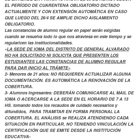
EL PERÍODO DE CUARENTENA OBLIGATORIO DICTADO
ACTUALMENTE Y CON EXTENSIÓN AUTOMÁTICA EN CASO
QUE LUEGO DEL 26/4 SE AMPLIE DICHO AISLAMIENTO
OBLIGATORIO.
Las constancias de alumno regular en papel serán exigidas
cuando se resuelva todo lo que nos atraviesa en este tiempo y se
regularicen las institucionalidades.
«
LA SEDE DE IOMA DEL DISTRITO DE GENERAL ALVARADO
NO HA SOLICITADO NI SOLICITA QUE PRESENTEN LOS
ESTUDIANTES LAS CONSTANCIAS DE ALUMNO REGULAR
PARA DAR INICIO AL TRÁMITE»
2- Menores de 21 años: NO REQUIEREN ACTUALIZAR ALGUNA
DOCUMENTACIÓN. ES AUTOMÁTICA LA RENOVACIÓN DE LA
COBERTURA.
3- Alumnos Ingresantes: DEBERÁN COMUNICARSE AL MAIL DE
IOMA O ACERCARSE A LA SEDE EN EL HORARIO DE 7 A 13
HS. tomando todos los recaudos de cuidado necesarios y
difundidos, PARA TRAMITAR EN FORMA PERSONAL LA
COBERTURA. EL ANÁLISIS se REALIZA ATENDIENDO CADA
SITUACIÓN EN PARTICULAR, NO TENIENDO VINCULACIÓN LA
CERTIFICACIÓN QUE SE EMITE DESDE LA INSTITUCIÓN
EDUCATIVA-