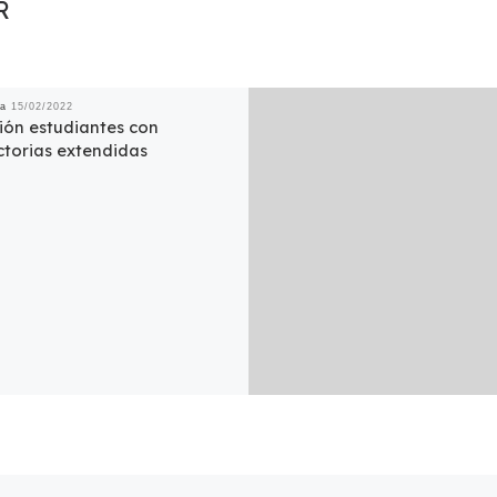
R
da
15/02/2022
ión estudiantes con
ctorias extendidas