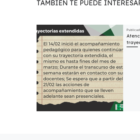
TAMBIÉN TE PUEDE INTERESA
Publica
Atenc
traye