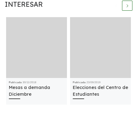
INTERESAR
Publicada
30/11/2018
Publicada
23/09/2019
Mesas a demanda
Elecciones del Centro de
Diciembre
Estudiantes