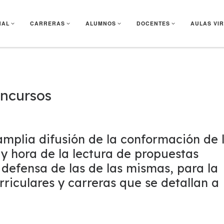
NAL
CARRERAS
ALUMNOS
DOCENTES
AULAS VI
ncursos
mplia difusión de la conformación de 
y hora de la lectura de propuestas
defensa de las de las mismas, para la
rriculares y carreras que se detallan a