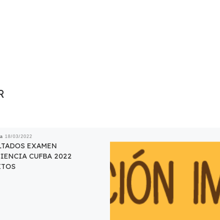
R
da
18/03/2022
LTADOS EXAMEN
IENCIA CUFBA 2022
ITOS