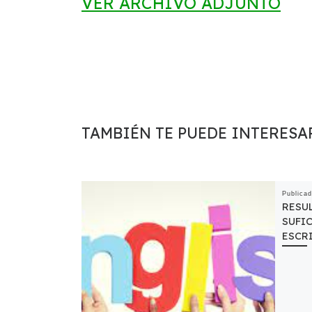
VER ARCHIVO ADJUNTO
TAMBIÉN TE PUEDE INTERESA
Publica
RESU
SUFIC
ESCR