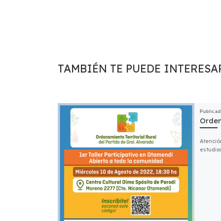
TAMBIÉN TE PUEDE INTERESA
Publica
Orden
Atenció
estudian