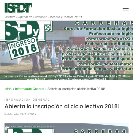
Saltar al contenido
Men
Instituto Superior de Formación Docente y Técnica Nº 81
Inicio
»
Información General
»
Abierta la inscripción al ciclo lectivo 2018!
INFORMACIÓN GENERAL
Abierta la inscripción al ciclo lectivo 2018!
Publicada
29/11/2017